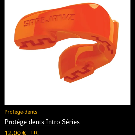
Protège-dents
Protège dents Intro Séries
12,00
€
TTC