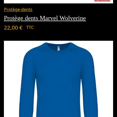
Protège-dents
Protège dents Marvel Wolverine
22,00
€
TTC