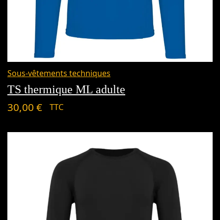
Sous-vêtements techniques
TS thermique ML adulte
30,00
€
TTC