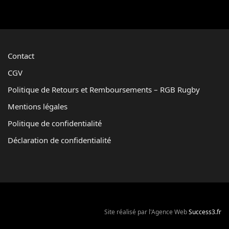
Contact
CGV
Politique de Retours et Remboursements – RGB Rugby
Mentions légales
Politique de confidentialité
Déclaration de confidentialité
Site réalisé par l'Agence Web
Success3.fr