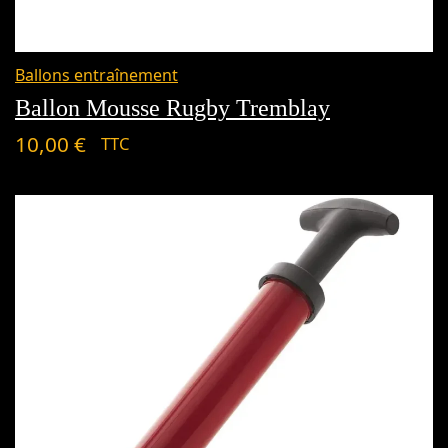
Ballons entraînement
Ballon Mousse Rugby Tremblay
10,00
€
TTC