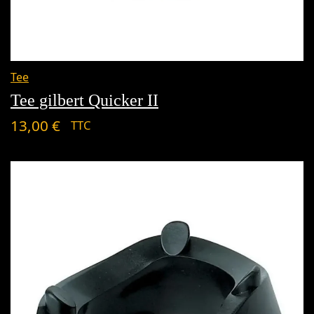
Tee
Tee gilbert Quicker II
13,00
€
TTC