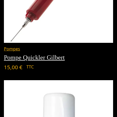
Pompes
Pompe Quickler Gilbert
15,00
€
TTC