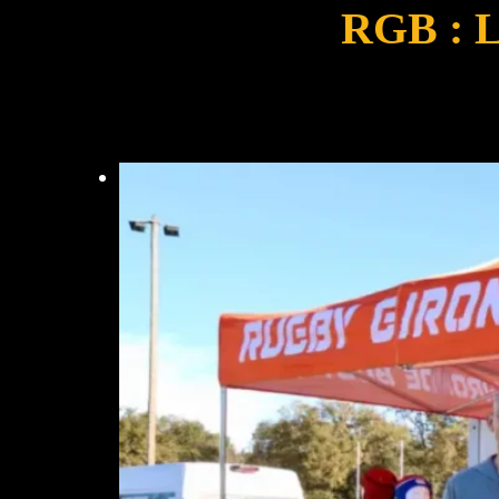
RGB :