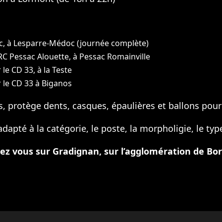
oc, à Lesparre-Médoc (journée complète)
e RC Pessac Alouette, à Pessac Romainville
le CD 33, à la Teste
 le CD 33 à Biganos
protège dents, casques, épaulières et ballons pour to
adapté à la catégorie, le poste, la morpholigie, le ty
ez vous sur Gradignan, sur l’agglomération de Bo