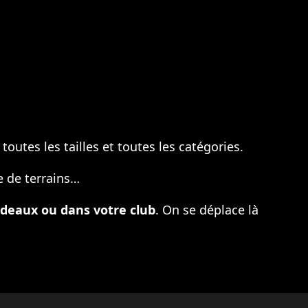
utes les tailles et toutes les catégories.
pe de terrains…
rdeaux ou dans votre club
. On se déplace là