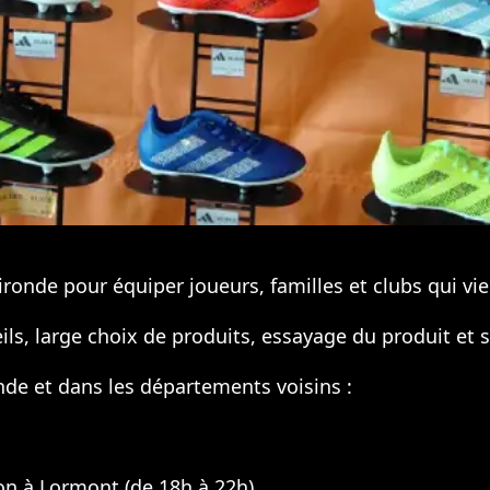
onde pour équiper joueurs, familles et clubs qui vie
ls, large choix de produits, essayage du produit et 
nde et dans les départements voisins :
ison à Lormont (de 18h à 22h)