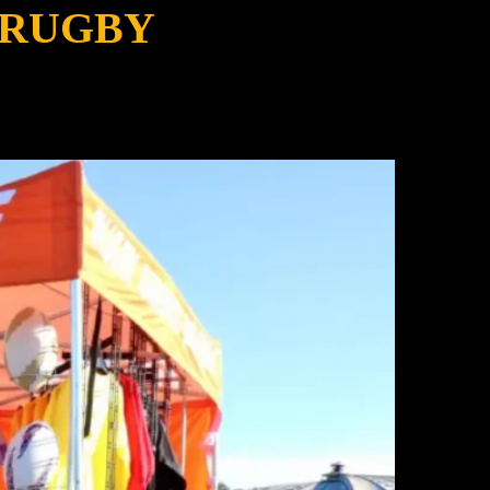
 RUGBY