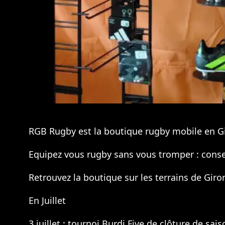
RGB Rugby est la boutique rugby mobile en Gir
Equipez vous rugby sans vous tromper : consei
Retrouvez la boutique sur les terrains de Giro
En Juillet
3 juillet : tournoi Burdi Five de clôture de sa