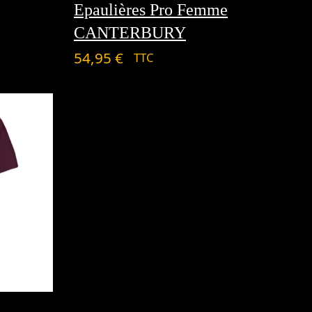
Epaulières Pro Femme
CANTERBURY
54,95
€
TTC