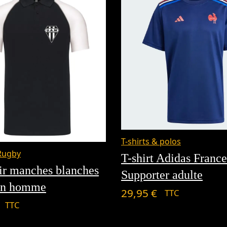
T-shirts & polos
Rugby
T-shirt Adidas France
ir manches blanches
Supporter adulte
an homme
29,95
€
TTC
TTC