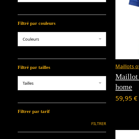
Filtré par couleurs
Maillots o
Filtré par tailles
Maillo
home
59,95
€
Filtrer par tarif
FILTRER