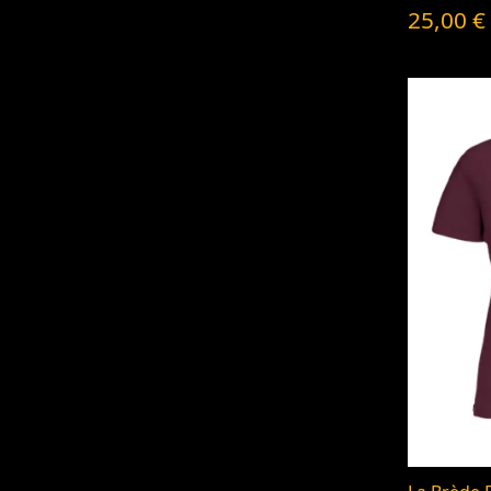
25,00
€