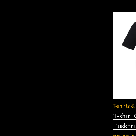
T-shirts &
T-shirt
Euskari