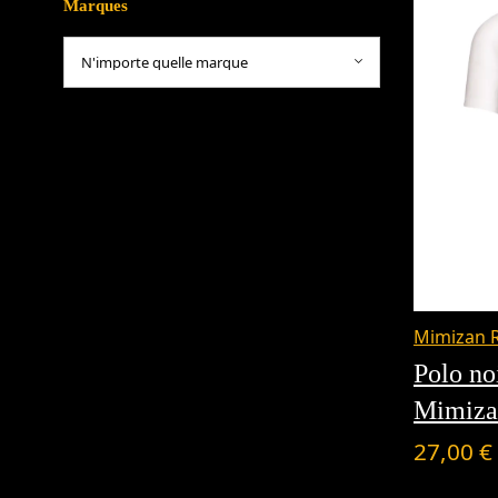
Marques
Mimizan 
Polo no
Mimiz
27,00
€