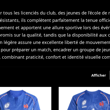
 tous les licenciés du club, des jeunes de l’école de 
ésistants, ils complètent parfaitement la tenue offici
raînement et apportent une allure sportive lors des év
mis sur la qualité, tandis que la disponibilité aux 
on légère assure une excellente liberté de mouvement
t pour préparer un match, encadrer un groupe de jeun
 combinant praticité, confort et identité visuelle c
Afficher