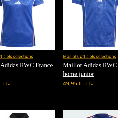
fficiels sélections
Maillots officiels sélections
t Adidas RWC France
Maillot Adidas RWC
home junior
49,95
€
TTC
TTC