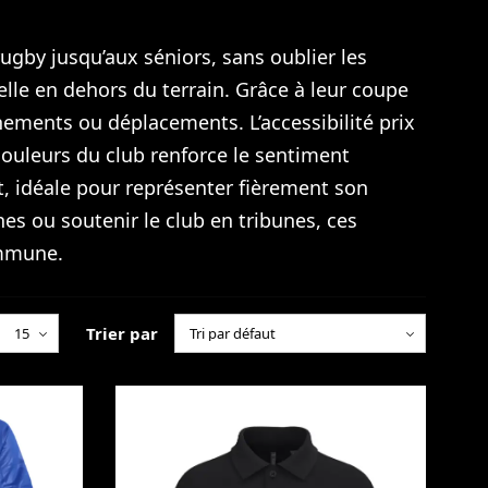
rugby jusqu’aux séniors, sans oublier les
elle en dehors du terrain. Grâce à leur coupe
énements ou déplacements. L’accessibilité prix
couleurs du club renforce le sentiment
, idéale pour représenter fièrement son
es ou soutenir le club en tribunes, ces
ommune.
Trier par