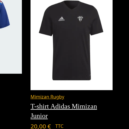
Mimizan Rugby
T-shirt Adidas Mimizan
Junior
20,00
€
TTC