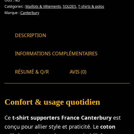
UGS :
ND
Catégories :
Maillots & Vêtements
,
SOLDES
,
T-shirts & polos
Marque :
Canterbury
DESCRIPTION
INFORMATIONS COMPLÉMENTAIRES
RÉSUMÉ & Q/R
AVIS (0)
Confort & usage quotidien
Ce
t-shirt supporters France Canterbury
est
conçu pour allier style et praticité. Le
coton