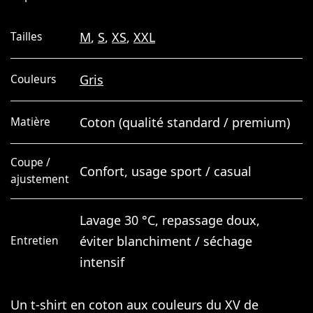
M
,
S
,
XS
,
XXL
Tailles
Gris
Couleurs
Coton (qualité standard / premium)
Matière
Coupe /
Confort, usage sport / casual
ajustement
Lavage 30 °C, repassage doux,
éviter blanchiment / séchage
Entretien
intensif
Un t-shirt en coton aux couleurs du XV de