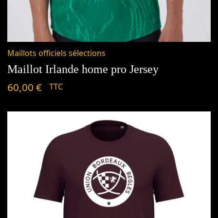
Maillots officiels sélections
Maillot Irlande home pro Jersey
60,00
€
TTC