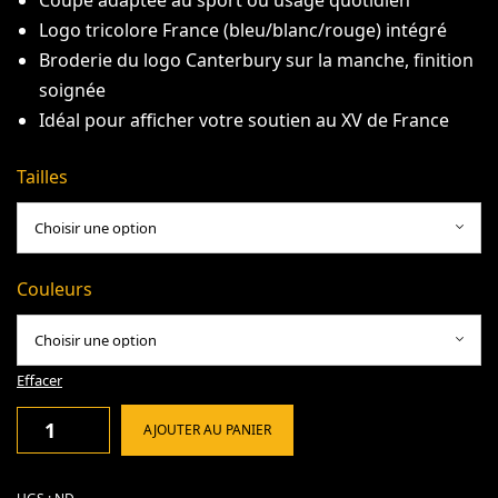
Coupe adaptée au sport ou usage quotidien
Logo tricolore France (bleu/blanc/rouge) intégré
Broderie du logo Canterbury sur la manche, finition
soignée
Idéal pour afficher votre soutien au XV de France
Tailles
Couleurs
Effacer
AJOUTER AU PANIER