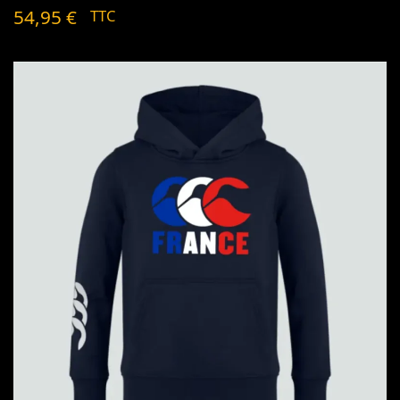
54,95
€
TTC