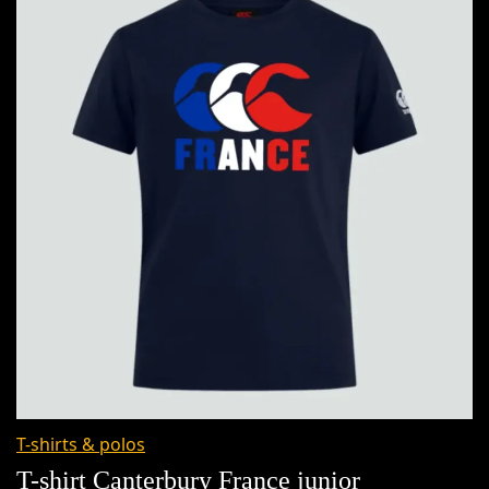
T-shirts & polos
T-shirt Canterbury France junior