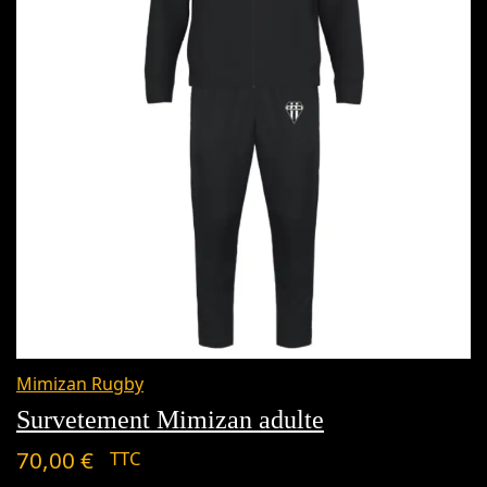
Mimizan Rugby
Survetement Mimizan adulte
70,00
€
TTC