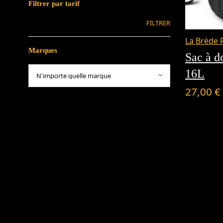
Filtrer par tarif
FILTRER
La Brède 
Marques
Sac à d
16L
27,00
€