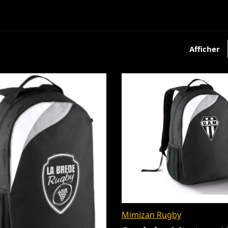
Afficher
Mimizan Rugby