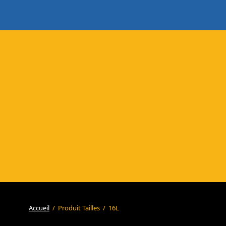
Accueil
/
Produit Tailles
/
16L