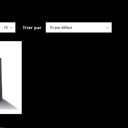
Trier par