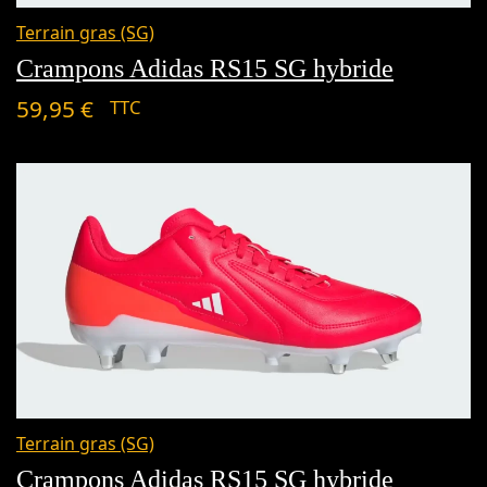
Terrain gras (SG)
Crampons Adidas RS15 SG hybride
59,95
€
TTC
Terrain gras (SG)
Crampons Adidas RS15 SG hybride