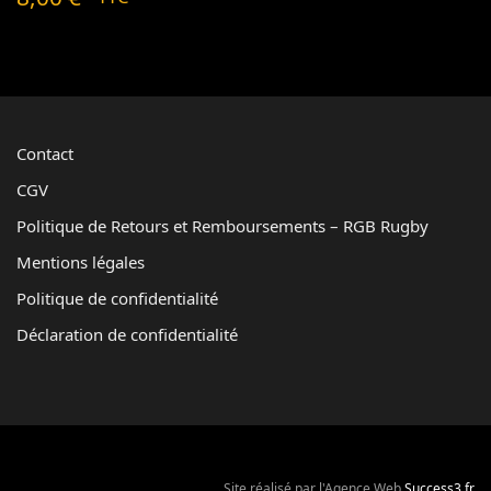
Contact
CGV
Politique de Retours et Remboursements – RGB Rugby
Mentions légales
Politique de confidentialité
Déclaration de confidentialité
Site réalisé par l'Agence Web
Success3.fr