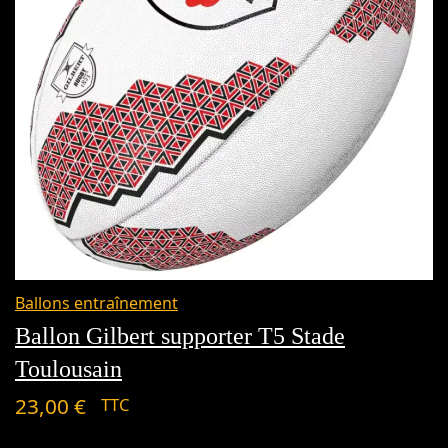
Ballons entraînement
Ballon Gilbert supporter T5 Stade
Toulousain
23,00
€
TTC