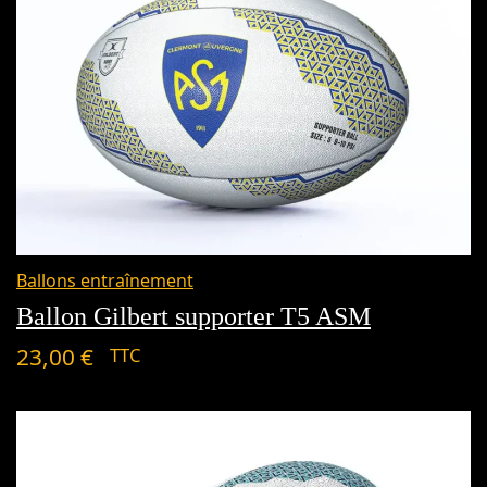
Ballons entraînement
Ballon Gilbert supporter T5 ASM
23,00
€
TTC