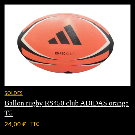
SOLDES
Ballon rugby RS450 club ADIDAS orange
T5
24,00
€
TTC