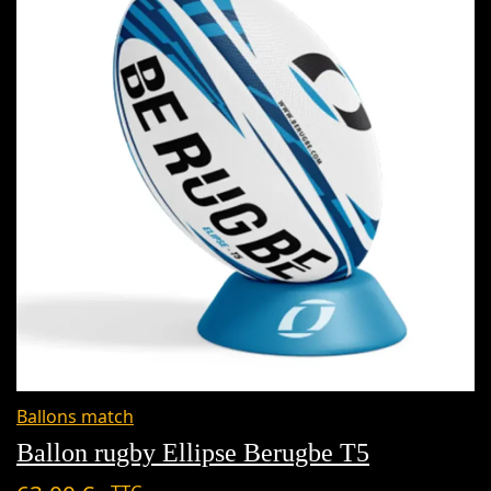
Ballons match
Ballon rugby Ellipse Berugbe T5