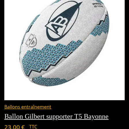
Ballons entraînement
Ballon Gilbert supporter T5 Bayonne
23,00
€
TTC