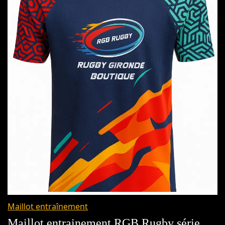
Maillot entraînement
Maillot entrainement RGB Rugby série