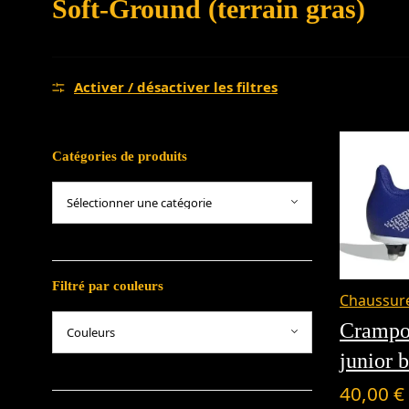
Soft-Ground (terrain gras)
Activer / désactiver les filtres
Catégories de produits
Filtré par couleurs
Chaussure
Crampo
junior b
40,00
€