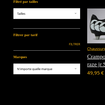
Filtré par tailles
Filtrer par tarif
FILTRER
Chaussure
Crampo
Marques
raze jr
49,95
€