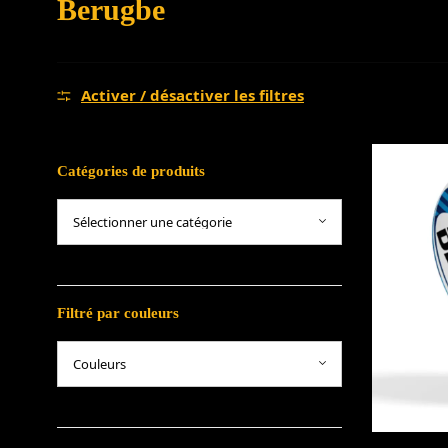
Berugbe
Activer / désactiver les filtres
Catégories de produits
Filtré par couleurs