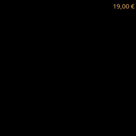
19,00
€