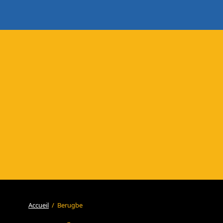
Accueil
/
Berugbe