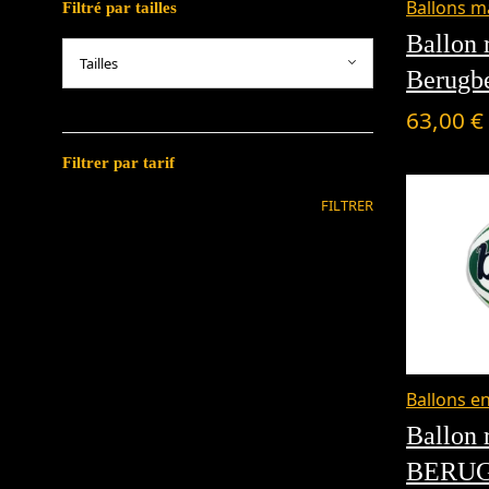
Ballons m
Filtré par tailles
Ballon 
Berugb
63,00
€
Filtrer par tarif
FILTRER
Ballons e
Ballon
BERUG