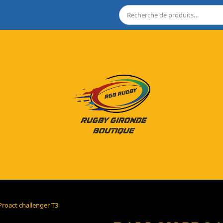
Proact challenger T3