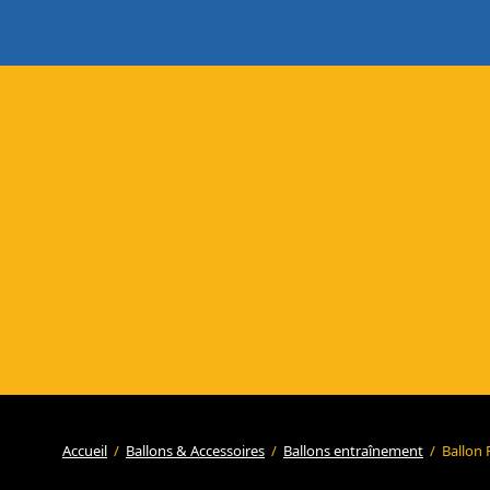
Accueil
/
Ballons & Accessoires
/
Ballons entraînement
/
Ballon 