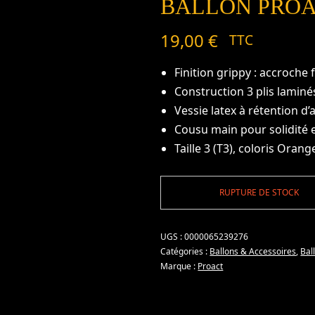
BALLON PROA
19,00
€
TTC
Finition grippy : accroche
Construction 3 plis laminés
Vessie latex à rétention d’
Cousu main pour solidité 
Taille 3 (T3), coloris Orang
RUPTURE DE STOCK
UGS :
0000065239276
Catégories :
Ballons & Accessoires
,
Bal
Marque :
Proact