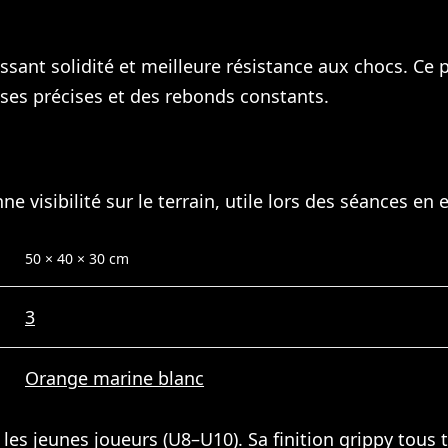
issant solidité et meilleure résistance aux chocs. 
ses précises et des rebonds constants.
e visibilité sur le terrain, utile lors des séances en
50 × 40 × 30 cm
3
Orange marine blanc
 les jeunes joueurs (U8–U10). Sa finition grippy tou