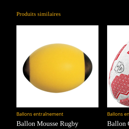
Produits similaires
Ballons entraînement
Ballons e
Ballon Mousse Rugby
Ballon 