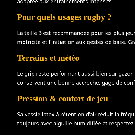
adaptée aux entraînements intensifs.
Pour quels usages rugby ?
La taille 3 est recommandée pour les plus jeun
motricité et l’initiation aux gestes de base. G
Terrains et météo
Le grip reste performant aussi bien sur gazon 
conservent une bonne accroche, gage de conf
Pression & confort de jeu
Sa vessie latex à rétention d’air réduit la fré
toujours avec aiguille humidifiée et respectez