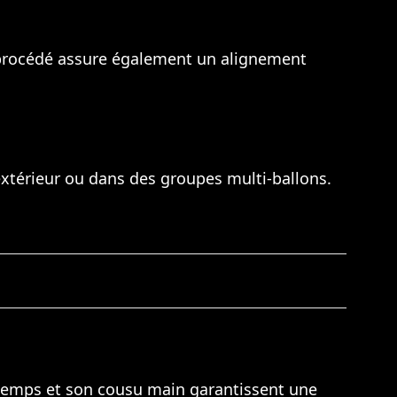
Ce procédé assure également un alignement
 extérieur ou dans des groupes multi-ballons.
s temps et son cousu main garantissent une