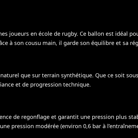
es joueurs en école de rugby. Ce ballon est idéal pour
râce à son cousu main, il garde son équilibre et sa ré
naturel que sur terrain synthétique. Que ce soit sous 
iance et de progression technique.
quence de regonflage et garantit une pression plus sta
 une pression modérée (environ 0,6 bar à l’entraîneme