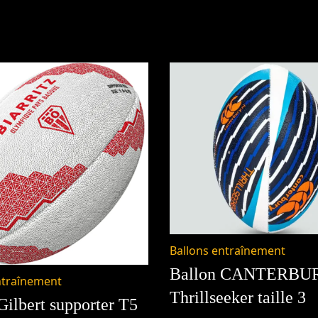
Ballons entraînement
Ballon CANTERBU
ntraînement
Thrillseeker taille 3
Gilbert supporter T5