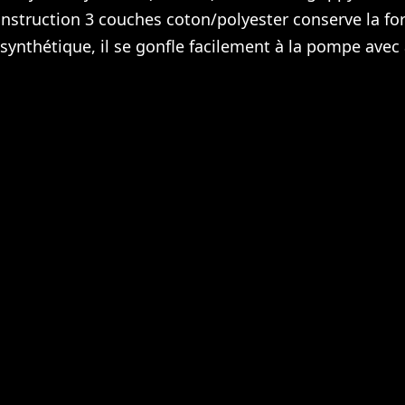
onstruction 3 couches coton/polyester conserve la form
ynthétique, il se gonfle facilement à la pompe avec a