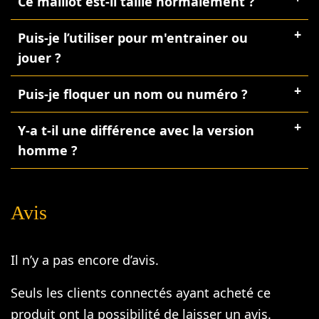
Ce maillot est-il taillé normalement ?
Puis-je l’utiliser pour m'entrainer ou
jouer ?
Puis-je floquer un nom ou numéro ?
Y-a t-il une différence avec la version
homme ?
Avis
Il n’y a pas encore d’avis.
Seuls les clients connectés ayant acheté ce
produit ont la possibilité de laisser un avis.