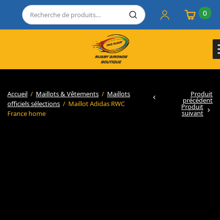
0
Accueil
/
Maillots & Vêtements
/
Maillots
Produit
précédent
officiels sélections
/
Maillot Adidas RWC
Produit
suivant
France home