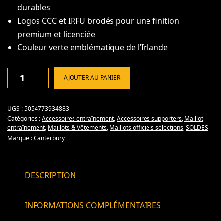
durables
Logos CCC et IRFU brodés pour une finition
premium et licenciée
Couleur verte emblématique de l’Irlande
AJOUTER AU PANIER
UGS :
5054773934883
Catégories :
Accessoires entraînement
,
Accessoires supporters
,
Maillot
entraînement
,
Maillots & Vêtements
,
Maillots officiels sélections
,
SOLDES
Marque :
Canterbury
DESCRIPTION
INFORMATIONS COMPLÉMENTAIRES