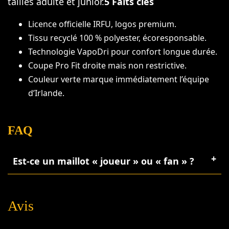
tailles adulte et junior.
5 Faits clés
Licence officielle IRFU, logos premium.
Tissu recyclé 100 % polyester, écoresponsable.
Technologie VapoDri pour confort longue durée.
Coupe Pro Fit droite mais non restrictive.
Couleur verte marque immédiatement l’équipe
d’Irlande.
FAQ
Est-ce un maillot « joueur » ou « fan » ?
Avis