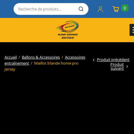
0
Accueil
/
Ballons & Accessoires
/
Accessoires
Produit précédent
entraînement
/
Maillot Irlande home pro
Produit
suivant
Jersey