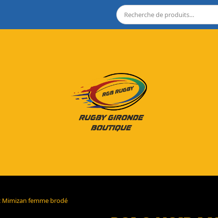
anc Mimizan femme brodé