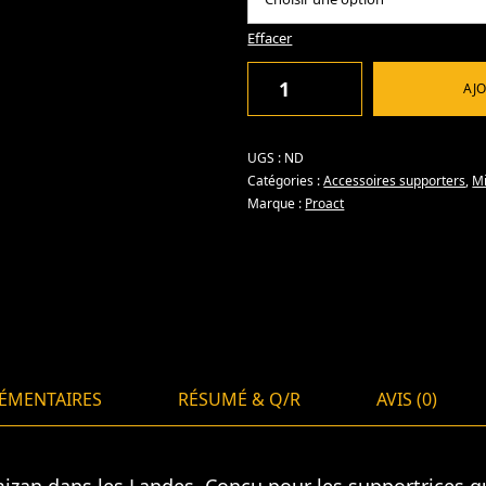
Effacer
AJO
UGS :
ND
Catégories :
Accessoires supporters
,
M
Marque :
Proact
ÉMENTAIRES
RÉSUMÉ & Q/R
AVIS (0)