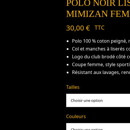
POLO NOIR L
MIMIZAN FE
30,00
€
TTC
Polo 100 % coton peigné, m
Col et manches à liserés c
Logo du club brodé côté 
Coupe femme, style sportif
Résistant aux lavages, r
Tailles
Couleurs