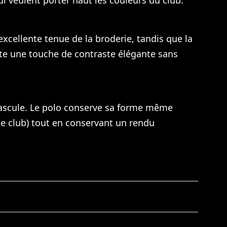
ui veulent porter haut les couleurs du club.
excellente tenue de la broderie, tandis que la
rte une touche de contraste élégante sans
 bascule. Le polo conserve sa forme même
de club) tout en conservant un rendu