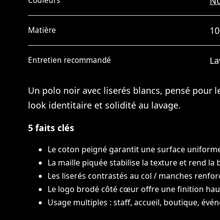
No
Couleurs
10
Matière
La
Entretien recommandé
Un polo noir avec liserés blancs, pensé pour le
look identitaire et solidité au lavage.
5 faits clés
Le coton peigné garantit une surface uniforme e
La maille piquée stabilise la texture et rend la
Les liserés contrastés au col / manches renforce
Le logo brodé côté cœur offre une finition h
Usage multiples : staff, accueil, boutique, évé