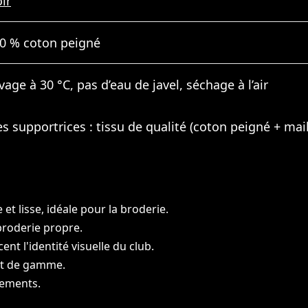
ir
0 % coton peigné
vage à 30 °C, pas d’eau de javel, séchage à l’air
s supportrices : tissu de qualité (coton peigné + mai
t lisse, idéale pour la broderie.
 broderie propre.
nt l'identité visuelle du club.
aut de gamme.
nements.