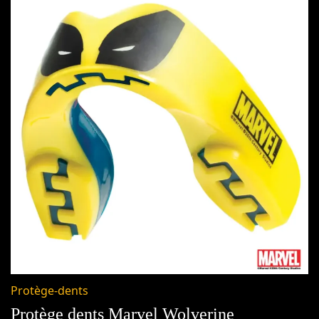
Protège-dents
Protège dents Marvel Wolverine