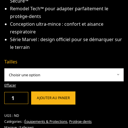
Secure™
Remodel Tech™ pour adapter parfaitement le
protège-dents
Conception ultra-mince : confort et aisance
respiratoire
Série Marvel : design officiel pour se démarquer sur
le terrain
Tailles
Effacer
AJOUTER AU PANIER
UGS :
ND
Catégories :
Équipements & Protections
,
Protège-dents
Marque :
Safejawz