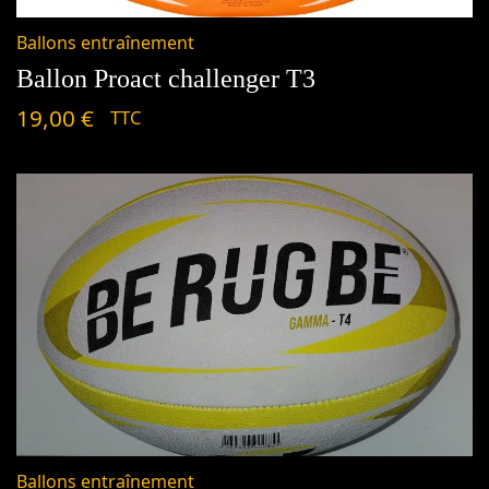
Ballons entraînement
Ballon Proact challenger T3
19,00
€
TTC
Ballons entraînement