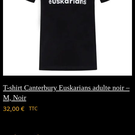
T-shirt Canterbury Euskarians adulte noir –
M, Noir
32,00
€
TTC