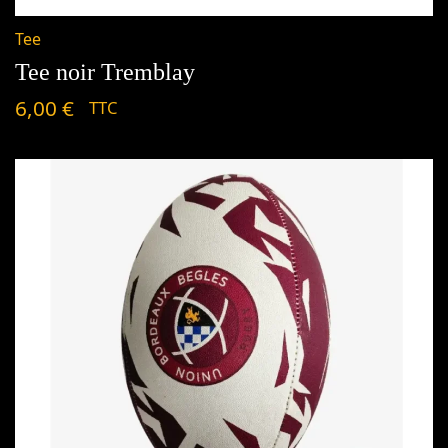
Tee
Tee noir Tremblay
6,00
€
TTC