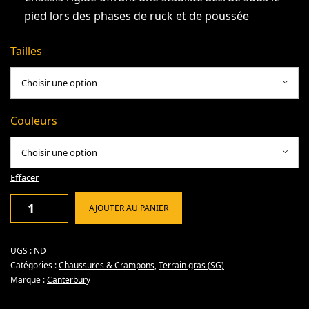
pied lors des phases de ruck et de poussée
Tailles
Couleurs
Effacer
AJOUTER AU PANIER
UGS :
ND
Catégories :
Chaussures & Crampons
,
Terrain gras (SG)
Marque :
Canterbury