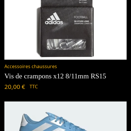
Accessoires chaussures
Vis de crampons x12 8/11mm RS15
20,00
€
TTC