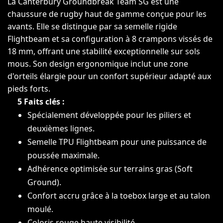
La Canterbury Groundbreak Team SG est une
chaussure de rugby haut de gamme conçue pour les
avants. Elle se distingue par sa semelle rigide
Flightbeam et sa configuration à 8 crampons vissés de
18 mm, offrant une stabilité exceptionnelle sur sols
mous. Son design ergonomique inclut une zone
d'orteils élargie pour un confort supérieur adapté aux
pieds forts.
5 Faits clés :
Spécialement développée pour les piliers et
deuxièmes lignes.
Semelle TPU Flightbeam pour une puissance de
poussée maximale.
Adhérence optimisée sur terrains gras (Soft
Ground).
Confort accru grâce à la toebox large et au talon
moulé.
Coloris rouge haute visibilité.