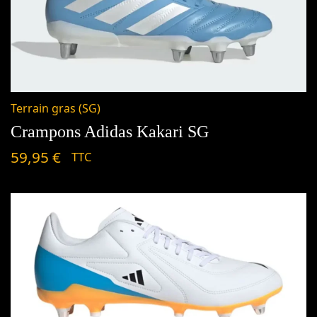
Terrain gras (SG)
Crampons Adidas Kakari SG
59,95
€
TTC