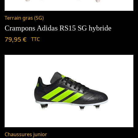
Terrain gras (SG)
Crampons Adidas RS15 SG hybride
79,95
€
TTC
Chaussures junior